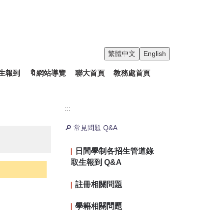
繁體中文
English
生報到
🔖網站導覽
聯大首頁
教務處首頁
:::
🔎 常見問題 Q&A
日間學制各招生管道錄
取生報到 Q&A
註冊相關問題
學籍相關問題