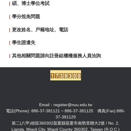
碩、博士學位考試
學分抵免問題
更改姓名、戶籍地址、電話
學生證遺失
其他相關問題請向註冊組櫃檯服務人員洽詢
:::
Email：
register@nuu.edu.tw
電話(Phone): 886-37-381121 ~ 886-37-381125 傳真(Fax):886-
37-381129
第二(八甲)校區360302苗栗縣苗栗市南勢里聯大2號 / No. 2,
Lianda, Miaoli City, Miaoli County 360302, Taiwan (R.O.C.)