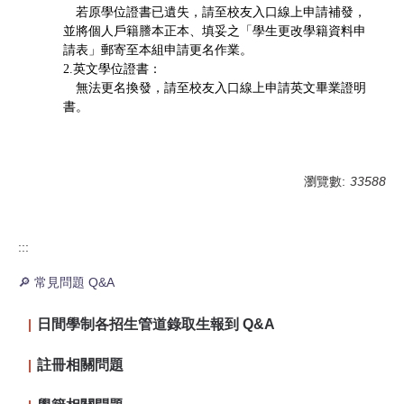
若原學位證書已遺失，請至校友入口線上申請補發，
並將個人戶籍謄本正本、填妥之「學生更改學籍資料申
請表」郵寄至本組申請更名作業。
2.英文學位證書：
無法更名換發，請至校友入口線上申請英文畢業證明
書。
瀏覽數:
33588
:::
🔎 常見問題 Q&A
日間學制各招生管道錄取生報到 Q&A
註冊相關問題