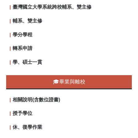
臺灣國立大學系統跨校輔系、雙主修
輔系、雙主修
學分學程
轉系申請
學、碩士一貫
🎓畢業與離校
相關說明(含數位證書)
授予學位
休、復學作業