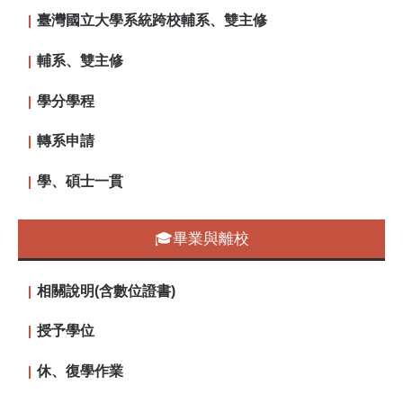
臺灣國立大學系統跨校輔系、雙主修
輔系、雙主修
學分學程
轉系申請
學、碩士一貫
🎓畢業與離校
相關說明(含數位證書)
授予學位
休、復學作業