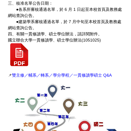
三、核准名單公告日期：
●各系所審核通過名單，於 6 月 1 日起至本校首頁及教務處
網站查詢公告。
●建築學系審核通過名單，於 7 月中旬至本校首頁及教務處
網站查詢公告。
四、有關一貫修讀學、碩士學位辦法，請詳閱附件。
國立聯合大學一貫修讀學、碩士學位辦法(1051025)
📌
雙主修／輔系／轉系／學分學程／一貫修讀學碩士 Q&A