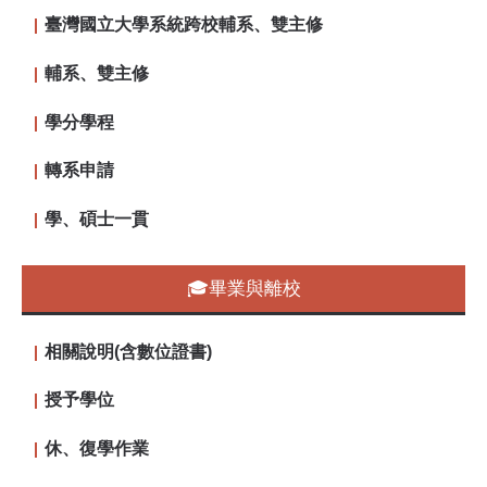
臺灣國立大學系統跨校輔系、雙主修
輔系、雙主修
學分學程
轉系申請
學、碩士一貫
🎓畢業與離校
相關說明(含數位證書)
授予學位
休、復學作業