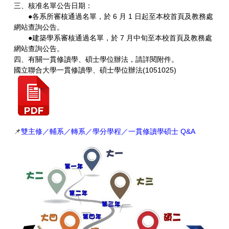
三、核准名單公告日期：
●各系所審核通過名單，於 6 月 1 日起至本校首頁及教務處
網站查詢公告。
●建築學系審核通過名單，於 7 月中旬至本校首頁及教務處
網站查詢公告。
四、有關一貫修讀學、碩士學位辦法，請詳閱附件。
國立聯合大學一貫修讀學、碩士學位辦法(1051025)
📌
雙主修／輔系／轉系／學分學程／一貫修讀學碩士 Q&A