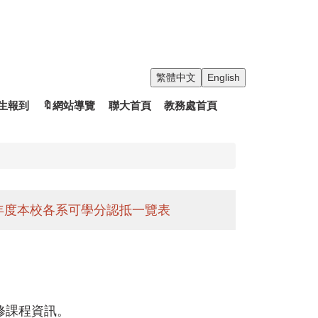
繁體中文
English
生報到
🔖網站導覽
聯大首頁
教務處首頁
學年度本校各系可學分認抵一覽表
修課程資訊。