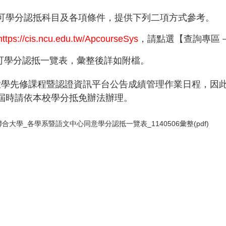
可學分認抵科目及各項條件，提供下列二項方式參考。
https://cis.ncu.edu.tw/ApcourseSys
，請點選【查詢專區
系可學分認抵一覽表，彙整後詳如附檔。
大學先修課程暨認證資訊平台公告成績管理作業日程，因
屆時請依本校學分抵免辦法辦理。
立聯合大學_各學系暨語文中心同意學分認抵一覽表_1140506彙整(pdf)