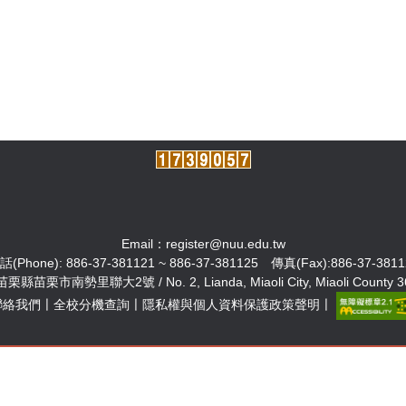
Email：
register@nuu.edu.tw
話(Phone): 886-37-381121 ~ 886-37-381125 傳真(Fax):886-37-3811
栗市南勢里聯大2號 / No. 2, Lianda, Miaoli City, Miaoli County 3603
聯絡我們
〡
全校分機查詢
〡
隱私權與個人資料保護政策聲明
〡