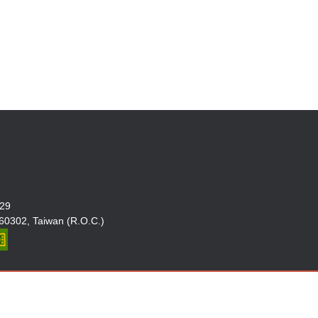
29
02, Taiwan (R.O.C.)