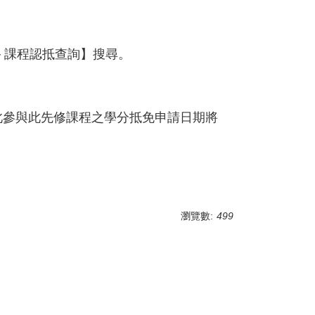
－課程認抵查詢】搜尋。
此參與此先修課程之學分抵免申請日期將
瀏覽數:
499