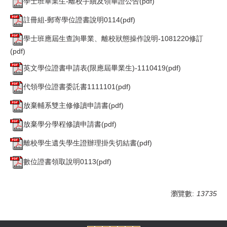
學士班畢業生-離校手續及領畢證公告(pdf)
註冊組-郵寄學位證書說明0114(pdf)
學士班應屆生查詢畢業、離校狀態操作說明-1081220修訂
(pdf)
英文學位證書申請表(限應屆畢業生)-1110419(pdf)
代領學位證書委託書1111101(pdf)
放棄輔系雙主修修讀申請書(pdf)
放棄學分學程修讀申請書(pdf)
離校學生遺失學生證辦理掛失切結書(pdf)
數位證書領取說明0113(pdf)
瀏覽數:
13735