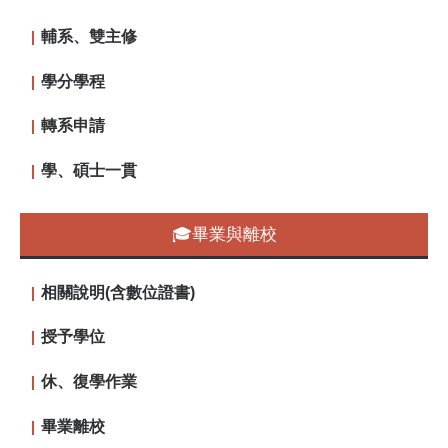
輔系、雙主修
學分學程
轉系申請
學、碩士一貫
🎓畢業與離校
相關說明(含數位證書)
授予學位
休、復學作業
畢業離校